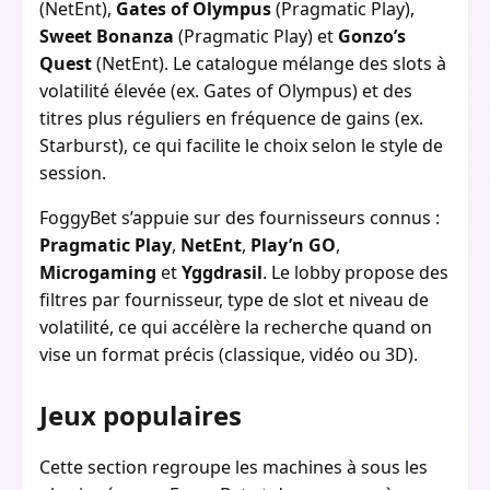
(NetEnt),
Gates of Olympus
(Pragmatic Play),
Sweet Bonanza
(Pragmatic Play) et
Gonzo’s
Quest
(NetEnt). Le catalogue mélange des slots à
volatilité élevée (ex. Gates of Olympus) et des
titres plus réguliers en fréquence de gains (ex.
Starburst), ce qui facilite le choix selon le style de
session.
FoggyBet s’appuie sur des fournisseurs connus :
Pragmatic Play
,
NetEnt
,
Play’n GO
,
Microgaming
et
Yggdrasil
. Le lobby propose des
filtres par fournisseur, type de slot et niveau de
volatilité, ce qui accélère la recherche quand on
vise un format précis (classique, vidéo ou 3D).
Jeux populaires
Cette section regroupe les machines à sous les