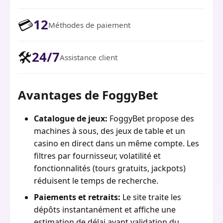
💳
12
Méthodes de paiement
🛠️
24/7
Assistance client
Avantages de FoggyBet
Catalogue de jeux:
FoggyBet propose des
machines à sous, des jeux de table et un
casino en direct dans un même compte. Les
filtres par fournisseur, volatilité et
fonctionnalités (tours gratuits, jackpots)
réduisent le temps de recherche.
Paiements et retraits:
Le site traite les
dépôts instantanément et affiche une
estimation de délai avant validation du