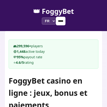
👑 FoggyBet
👥
299,596+
players
🟢
1,448
active today
💸
95%
payout rate
⭐
4.6/5
rating
FoggyBet casino en
ligne : jeux, bonus et
paiements