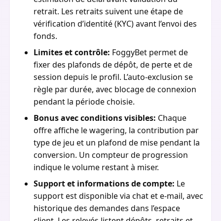
retrait. Les retraits suivent une étape de
vérification d’identité (KYC) avant l’envoi des
fonds.
Limites et contrôle:
FoggyBet permet de
fixer des plafonds de dépôt, de perte et de
session depuis le profil. L’auto-exclusion se
règle par durée, avec blocage de connexion
pendant la période choisie.
Bonus avec conditions visibles:
Chaque
offre affiche le wagering, la contribution par
type de jeu et un plafond de mise pendant la
conversion. Un compteur de progression
indique le volume restant à miser.
Support et informations de compte:
Le
support est disponible via chat et e-mail, avec
historique des demandes dans l’espace
client. Les relevés listent dépôts, retraits et