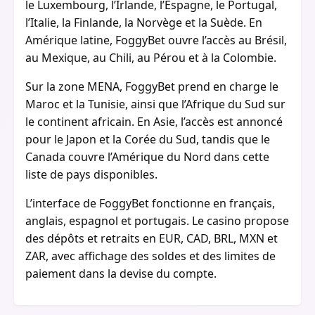
le Luxembourg, l’Irlande, l’Espagne, le Portugal,
l’Italie, la Finlande, la Norvège et la Suède. En
Amérique latine, FoggyBet ouvre l’accès au Brésil,
au Mexique, au Chili, au Pérou et à la Colombie.
Sur la zone MENA, FoggyBet prend en charge le
Maroc et la Tunisie, ainsi que l’Afrique du Sud sur
le continent africain. En Asie, l’accès est annoncé
pour le Japon et la Corée du Sud, tandis que le
Canada couvre l’Amérique du Nord dans cette
liste de pays disponibles.
L’interface de FoggyBet fonctionne en français,
anglais, espagnol et portugais. Le casino propose
des dépôts et retraits en EUR, CAD, BRL, MXN et
ZAR, avec affichage des soldes et des limites de
paiement dans la devise du compte.